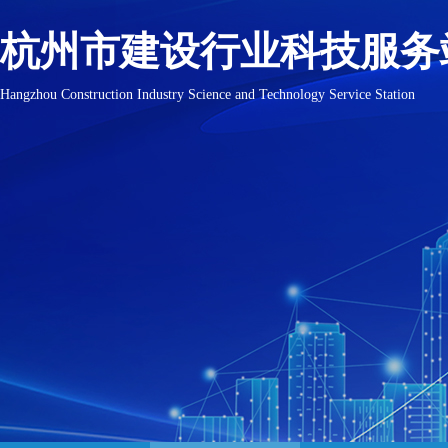
杭州市建设行业科技服务
Hangzhou Construction Industry Science and Technology Service Station