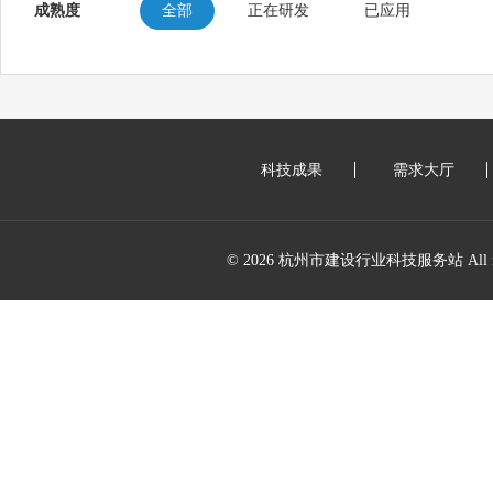
成熟度
全部
正在研发
已应用
科技成果
需求大厅
© 2026 杭州市建设行业科技服务站 All right