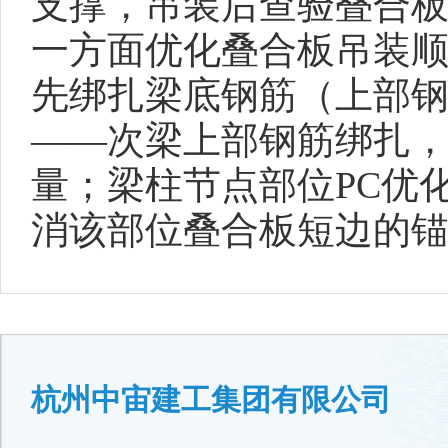
支撑，吊装后查验叠合
一方面优化叠合板吊装
先绑扎梁底钢筋（上部
——次梁上部钢筋绑扎
量；梁柱节点部位PC优
消该部位叠合板短边的
杭州中宙建工集团有限公司