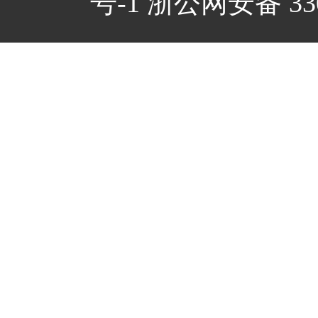
号-1
浙公网安备 3301