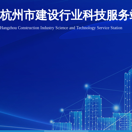
杭州市建设行业科技服务
Hangzhou Construction Industry Science and Technology Service Station