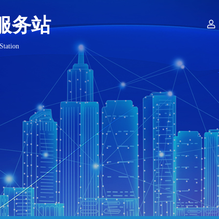
服务站

Station