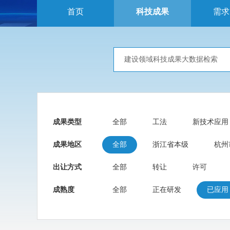
首页
科技成果
需求
成果类型
全部
工法
新技术应用
成果地区
全部
浙江省本级
杭州
出让方式
全部
转让
许可
成熟度
全部
正在研发
已应用