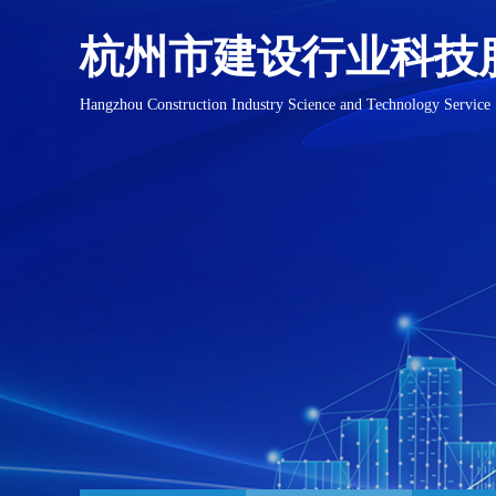
杭州市建设行业科技
Hangzhou Construction Industry Science and Technology Service 