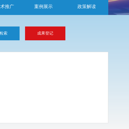
技术推广
案例展示
政策解读
检索
成果登记