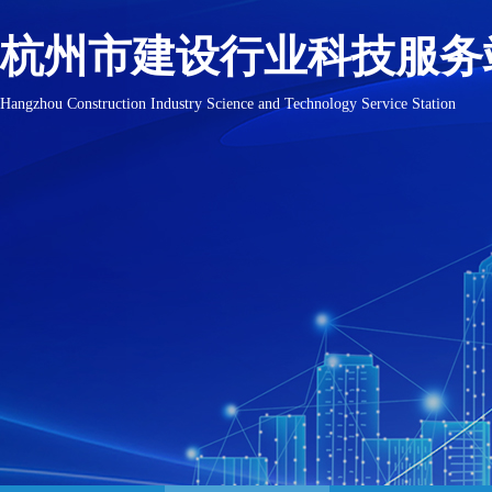
杭州市建设行业科技服务
Hangzhou Construction Industry Science and Technology Service Station