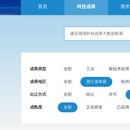
首页
科技成果
需求
成果类型
全部
工法
新技术应用
成果地区
全部
浙江省本级
杭州
出让方式
全部
转让
许可
成熟度
全部
正在研发
已应用