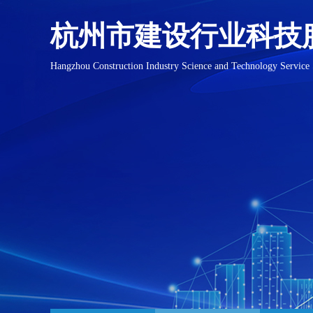
杭州市建设行业科技
Hangzhou Construction Industry Science and Technology Service 