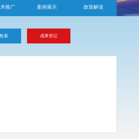
技术推广
案例展示
政策解读
检索
成果登记