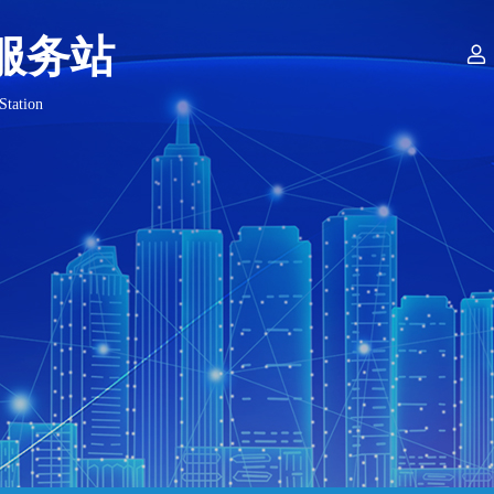
服务站

Station