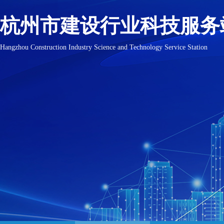
杭州市建设行业科技服务
Hangzhou Construction Industry Science and Technology Service Station