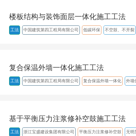
楼板结构与装饰面层一体化施工工法
工法
中国建筑第四工程局有限公司
低碳环保
不空鼓、不开裂
复合保温外墙一体化施工工法
工法
中国建筑第四工程局有限公司
复合保温外墙一体化
外墙
基于平衡压力注浆修补空鼓施工工法
工法
浙江宝盛建设集团有限公司
平衡压力注浆修补空鼓
无明