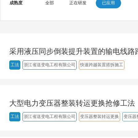
成熟度
全部
正在研发
已应用
采用液压同步倒装提升装置的输电线路
工法
浙江省送变电工程有限公司
快速跨越装置搭拆施工
大型电力变压器整装转运更换抢修工法
工法
浙江省送变电工程有限公司
变压器整装转运更换
变压器