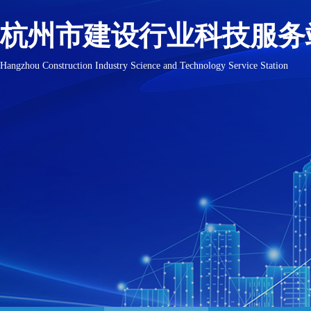
杭州市建设行业科技服务
Hangzhou Construction Industry Science and Technology Service Station