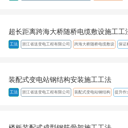
超长距离跨海大桥随桥电缆敷设施工工
工法
浙江省送变电工程有限公司
跨海大桥随桥电缆敷设
保证
装配式变电站钢结构安装施工工法
工法
浙江省送变电工程有限公司
装配式变电站钢结构
提升作
楼板装配式成型钢筋骨架施工工法