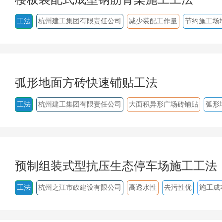
工法
杭州建工集团有限责任公司
减少装配工作量
节约施工场
弧形地面方砖快速铺贴工法
工法
杭州建工集团有限责任公司
大面积异形广场砖铺贴
弧形
预制组装式型抗压生态停车场施工工法
工法
杭州之江市政建设有限公司
高透水性
去污性优
施工成