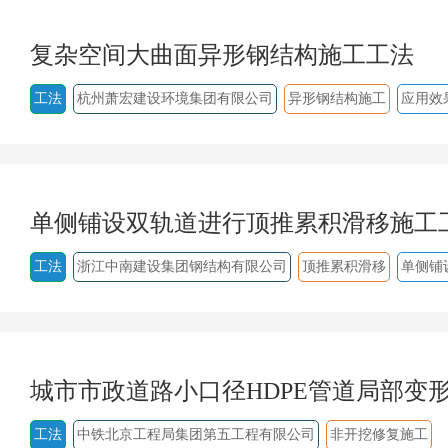
复杂空间大曲面异形钢结构施工工法
工法
杭州萧宏建设环境集团有限公司
异形钢结构施工
应用效
单侧铺设双轨道进行顶推累积滑移施工
工法
浙江中南建设集团钢结构有限公司
顶推累积滑移
单侧铺
城市市政道路小口径HDPE管道局部变
工法
中铁北京工程局集团第五工程有限公司
非开挖修复施工