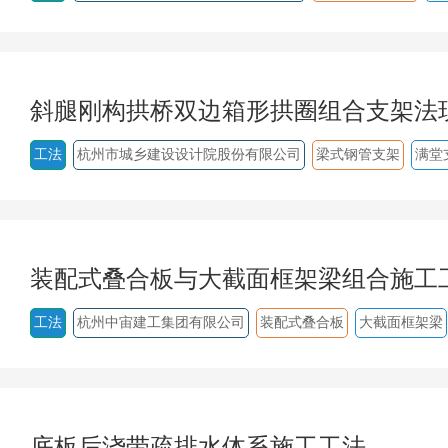
斜腿刚构拱桥双边箱形拱圈组合支架法
工法
杭州市城乡建设设计院股份有限公司
梁式钢管支架
满堂
装配式叠合板与大截面框架梁组合施工
工法
杭州中宙建工集团有限公司
装配式叠合板
大截面框架梁
底板后浇带疏排水体系施工工法