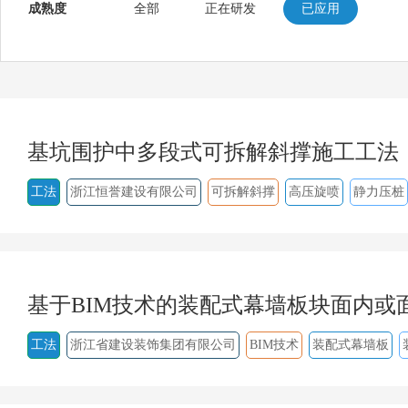
成熟度
全部
正在研发
已应用
基坑围护中多段式可拆解斜撑施工工法
工法
浙江恒誉建设有限公司
可拆解斜撑
高压旋喷
静力压桩
基于BIM技术的装配式幕墙板块面内或
工法
浙江省建设装饰集团有限公司
BIM技术
装配式幕墙板