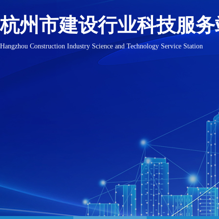
杭州市建设行业科技服务
Hangzhou Construction Industry Science and Technology Service Station