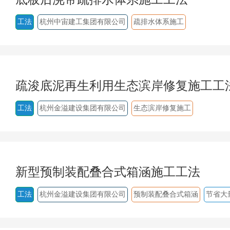
工法
杭州中宙建工集团有限公司
疏排水体系施工
疏浚底泥再生利用生态滨岸修复施工工
工法
杭州金溢建设集团有限公司
生态滨岸修复施工
新型预制装配叠合式箱涵施工工法
工法
杭州金溢建设集团有限公司
预制装配叠合式箱涵
节省大