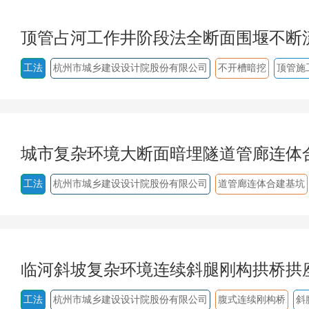
顶管占河工作井阶段法全断面围堰不断
工法
杭州市城乡建设设计院股份有限公司
不开槽暗挖
顶管施
城市复杂环境大断面暗埋隧道管廊连体
工法
杭州市城乡建设设计院股份有限公司
道管廊连体合建基坑
临河斜坡复杂环境连续斜腿刚构拱桥拱
工法
杭州市城乡建设设计院股份有限公司
腹式连续刚构桥
斜