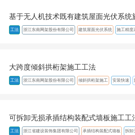
基于无人机技术既有建筑屋面光伏系统
工法
浙江东南网架股份有限公司
建筑屋面光伏系统
施工精度
大跨度倾斜拱桁架施工工法
工法
浙江东南网架股份有限公司
倾斜拱桁架施工
安装快速
可拆卸无损承插结构装配式墙板施工工
工法
浙江省建设装饰集团有限公司
承插结构装配式墙板
拆卸