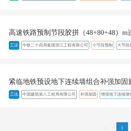
高速铁路预制节段胶拼（48+80+48）
工法
中铁二十四局集团浙江工程有限公司
小节段预制
大节段
紧临地铁预设地下连续墙组合补强加固
工法
中国建筑第八工程局有限公司
补强加固
增强地下连续墙
«
1