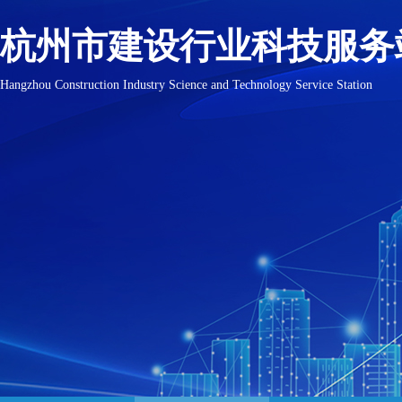
杭州市建设行业科技服务
Hangzhou Construction Industry Science and Technology Service Station