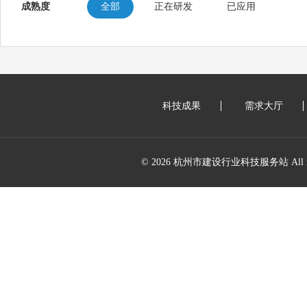
成熟度
全部
正在研发
已应用
科技成果
需求大厅
© 2026 杭州市建设行业科技服务站 All right