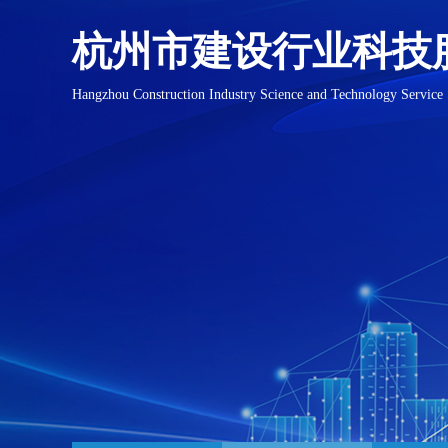
杭州市建设行业科技
Hangzhou Construction Industry Science and Technology Service 