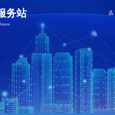
服务站

Station