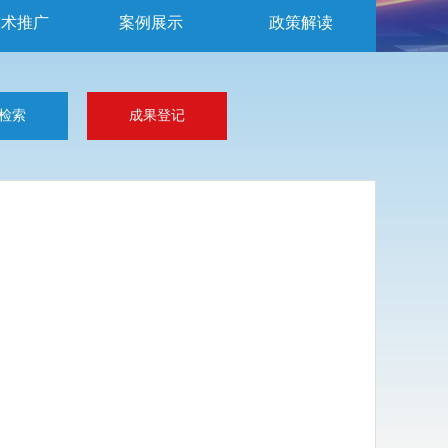
技术推广
案例展示
政策解读
检索
成果登记