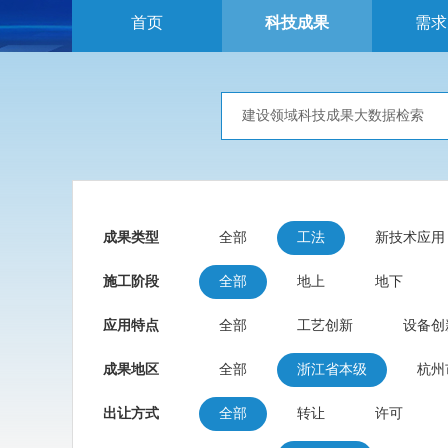
首页
科技成果
需求
成果类型
全部
工法
新技术应用
施工阶段
全部
地上
地下
应用特点
全部
工艺创新
设备创
成果地区
全部
浙江省本级
杭州
出让方式
全部
转让
许可