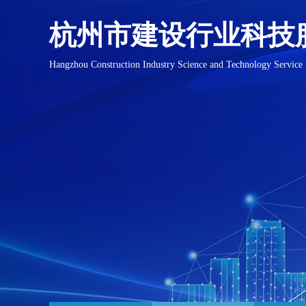
杭州市建设行业科技
Hangzhou Construction Industry Science and Technology Service 