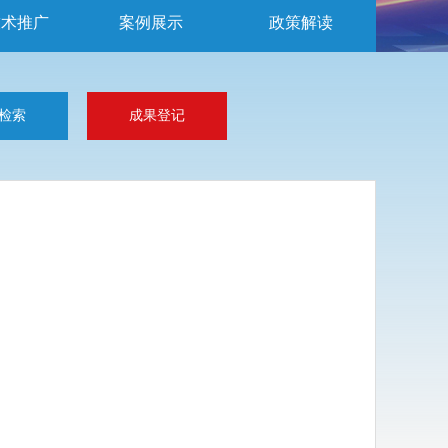
技术推广
案例展示
政策解读
检索
成果登记