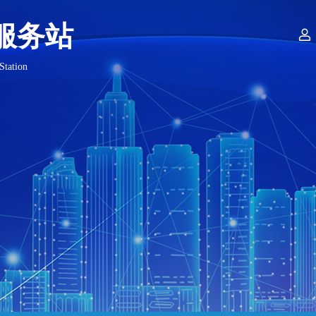
服务站

Station