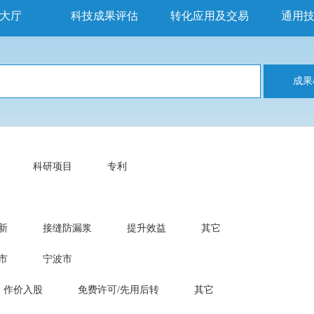
大厅
科技成果评估
转化应用及交易
通用
成果
科研项目
专利
新
接缝防漏浆
提升效益
其它
市
宁波市
作价入股
免费许可/先用后转
其它